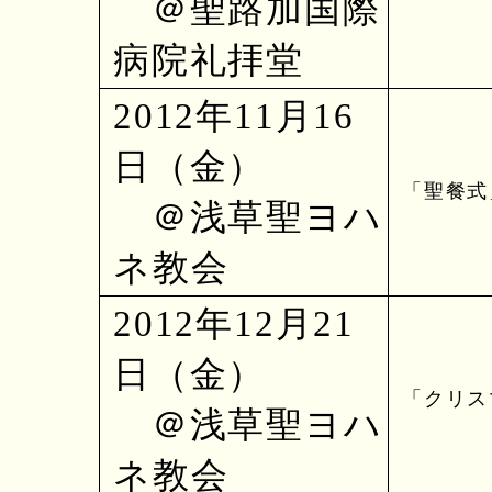
＠聖路加国際
病院礼拝堂
2012年11月16
日（金）
「聖餐式
＠浅草聖ヨハ
ネ教会
2012年12月21
日（金）
「クリス
＠浅草聖ヨハ
ネ教会