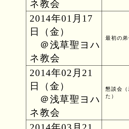
ネ教会
2014年01月17
日（金）
最初の弟子
＠浅草聖ヨハ
ネ教会
2014年02月21
日（金）
懇談会（
た）
＠浅草聖ヨハ
ネ教会
2014年03月21