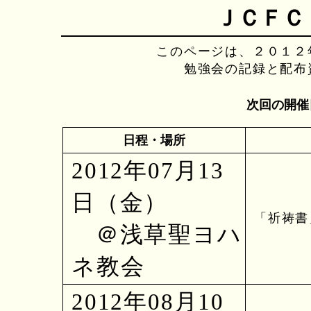
ＪＣＦＣ
このページは、２０１２
勉強会の記録と配布
次回の開催
日程・場所
2012年07月13
日（金）
「祈祷書
＠浅草聖ヨハ
ネ教会
2012年08月10