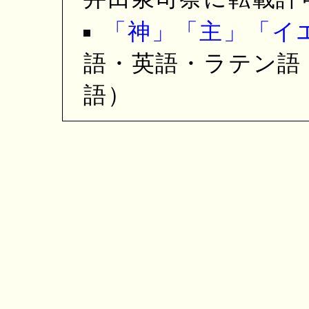
「神」「主」「イ
語・英語・ラテン語
語）