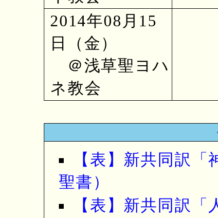
2014年08月15
日（金）
＠浅草聖ヨハ
ネ教会
【表】新共同訳「
聖書）
【表】新共同訳「